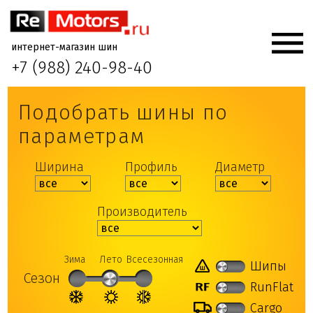
интернет-магазин шин
+7 (988) 240-98-40
Подобрать шины по
параметрам
Ширина
Профиль
Диаметр
Производитель
Зима
Лето
Всесезонная
Шипы
Сезон
RunFlat
Cargo