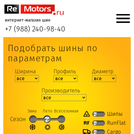
интернет-магазин шин
+7 (988) 240-98-40
Подобрать шины по
параметрам
Ширина
Профиль
Диаметр
Производитель
Зима
Лето
Всесезонная
Шипы
Сезон
RunFlat
Cargo