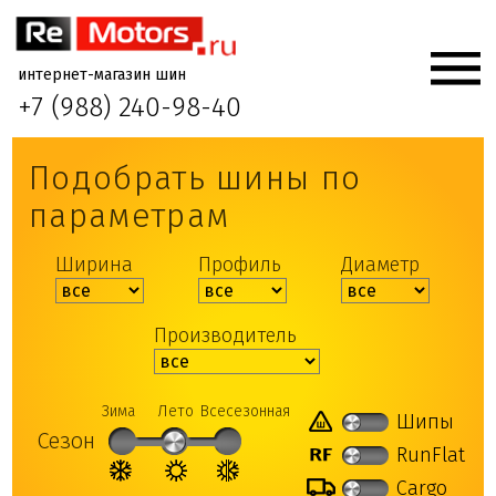
интернет-магазин шин
+7 (988) 240-98-40
Подобрать шины по
параметрам
Ширина
Профиль
Диаметр
Производитель
Зима
Лето
Всесезонная
Шипы
Сезон
RunFlat
Cargo