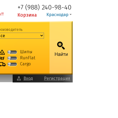
+7 (988) 240-98-40
!!
Корзина
Краснодар
роизводитель
Шипы
RunFlat
Cargo
Вход
Регистрация