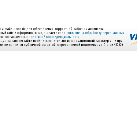
ем файлы cookie для обеспечения корректной работы и аналитики.
ный сайт и оформляя заказ, вы даете свое
согласие на обработку персональных
акже соглашаетесь с
политикой конфиденциальности
ция на данном сайте несёт исключительно информационный характер и ни при
иях не является публичной офертой, определяемой положениями Статьи 437 (2)