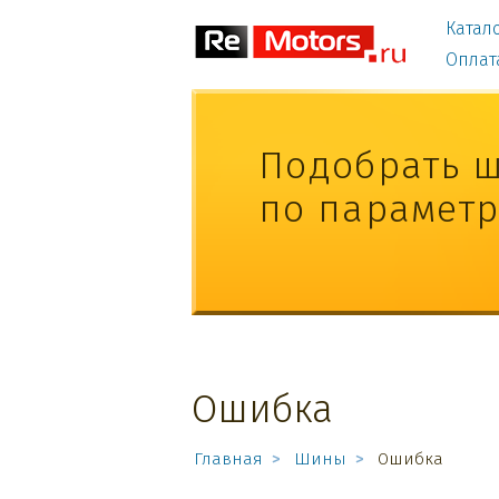
Катал
Оплат
Подобрать 
по парамет
Ошибка
Главная
Шины
Ошибка