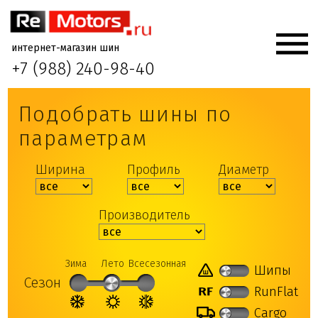
интернет-магазин шин
+7 (988) 240-98-40
Подобрать шины по
параметрам
Ширина
Профиль
Диаметр
Производитель
Зима
Лето
Всесезонная
Шипы
Сезон
RunFlat
Cargo