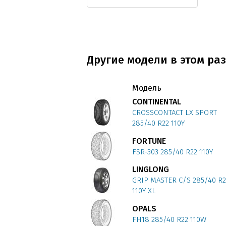
Другие модели в этом раз
Модель
CONTINENTAL
CROSSCONTACT LX SPORT
285/40 R22 110Y
FORTUNE
FSR-303 285/40 R22 110Y
LINGLONG
GRIP MASTER C/S 285/40 R2
110Y XL
OPALS
FH18 285/40 R22 110W