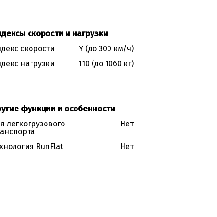
дексы скорости и нагрузки
декс скорости
Y (до 300 км/ч)
декс нагрузки
110 (до 1060 кг)
ругие функции и особенности
я легкогрузового
Нет
анспорта
хнология RunFlat
Нет