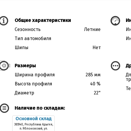
Общие характеристики
Ин
Сезонность
Летние
Ин
Тип автомобиля
Ин
Шипы
Нет
Размеры
Д
Ширина профиля
285 мм
Дл
тр
Высота профиля
40 %
Те
Диаметр
22"
Наличие по складам:
Основной склад
385140, Республика Адыгея,
п. Яблоновский, ул.