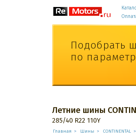
Катал
Оплат
Подобрать 
по парамет
Летние шины CONTIN
285/40 R22 110Y
Главная
Шины
CONTINENTAL