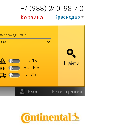
+7 (988) 240-98-40
!!
Корзина
Краснодар
роизводитель
Шипы
RunFlat
Cargo
Вход
Регистрация