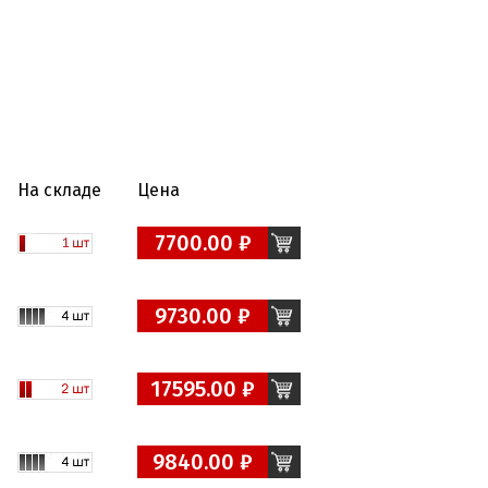
На складе
Цена
7700.00 ₽
9730.00 ₽
17595.00 ₽
9840.00 ₽