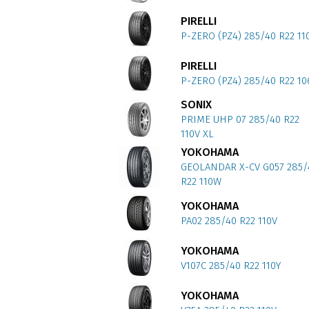
PIRELLI
P-ZERO (PZ4) 285/40 R22 11
PIRELLI
P-ZERO (PZ4) 285/40 R22 10
SONIX
PRIME UHP 07 285/40 R22
110V XL
YOKOHAMA
GEOLANDAR X-CV G057 285/
R22 110W
YOKOHAMA
PA02 285/40 R22 110V
YOKOHAMA
V107C 285/40 R22 110Y
YOKOHAMA