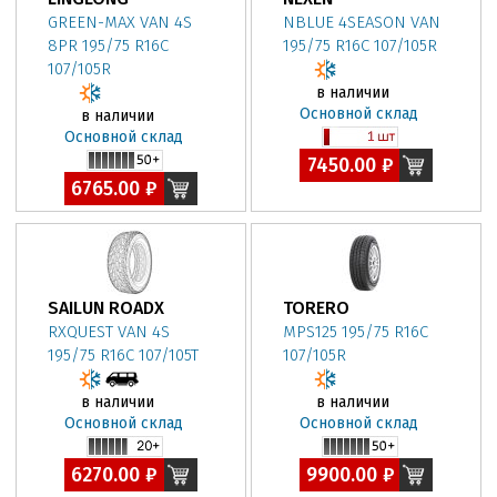
GREEN-MAX VAN 4S
NBLUE 4SEASON VAN
8PR 195/75 R16C
195/75 R16C 107/105R
107/105R
в наличии
Основной склад
в наличии
Основной склад
7450.00 ₽
6765.00 ₽
SAILUN ROADX
TORERO
RXQUEST VAN 4S
MPS125 195/75 R16C
195/75 R16C 107/105T
107/105R
в наличии
в наличии
Основной склад
Основной склад
6270.00 ₽
9900.00 ₽