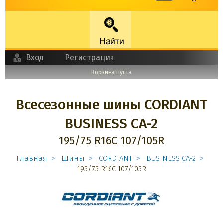
Вход
Регистрация
Корзина пуста
Всесезонные шины CORDIANT
BUSINESS CA-2
195/75 R16C 107/105R
Главная
Шины
CORDIANT
BUSINESS CA-2
195/75 R16C 107/105R