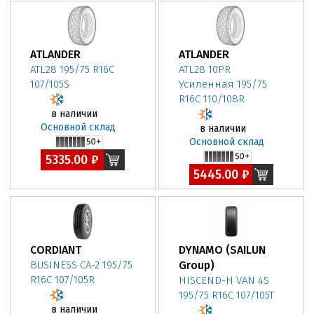
ATLANDER
ATLANDER
ATL28 195/75 R16C
ATL28 10PR
107/105S
Усиленная 195/75
R16C 110/108R
в наличии
Основной склад
в наличии
Основной склад
5335.00 ₽
5445.00 ₽
CORDIANT
DYNAMO (SAILUN
BUSINESS CA-2 195/75
Group)
R16C 107/105R
HISCEND-H VAN 4S
195/75 R16C 107/105T
в наличии