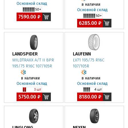
Основной склад
в наличии
Основной склад
7590.00 ₽
6285.00 ₽
LANDSPIDER
LAUFENN
WILDTRAXX A/T II 8PR
LV71 195/75 R16C
195/75 R16C 107/105R
107/105R
в наличии
в наличии
Основной склад
Основной склад
5750.00 ₽
8180.00 ₽
LINGLONG
NEXEN