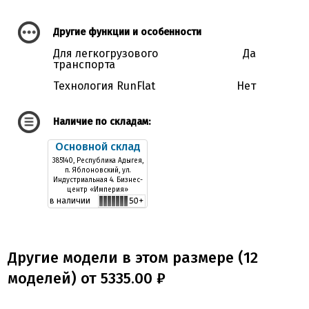
Другие функции и особенности
Для легкогрузового
Да
транспорта
Технология RunFlat
Нет
Наличие по складам:
Основной склад
385140, Республика Адыгея,
п. Яблоновский, ул.
Индустриальная 4. Бизнес-
центр «Империя»
в наличии
Другие модели в этом размере (12
моделей) от 5335.00 ₽