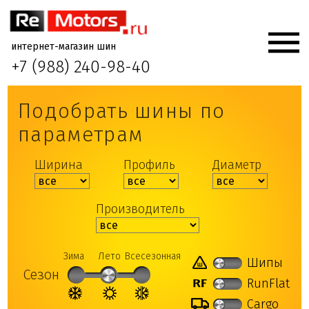
интернет-магазин шин
+7 (988) 240-98-40
Подобрать шины по
параметрам
Ширина
Профиль
Диаметр
Производитель
Зима
Лето
Всесезонная
Шипы
Сезон
RunFlat
Cargo