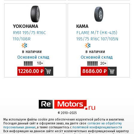
YOKOHAMA
КАМА
RY61 195/75 R16C
FLAME M/T (HK-435)
110/108R
195/75 R16C 107/105N
в наличии
в наличии
Основной склад
Основной склад
12260.00 ₽
8686.00 ₽
© 2010—2025
Мы используем файлы cookie для обеспечения корректной работы и аналитики.
Посещая данный сайт и оформляя заказ, вы даете свое
согласие на обработку
персональных данных
, а также соглашаетесь с
политикой конфиденциальности
Вся информация на данном сайте несёт исключительно информационный характер