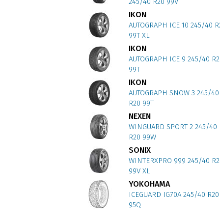
245/40 R20 99V
IKON
AUTOGRAPH ICE 10 245/40 R
99T XL
IKON
AUTOGRAPH ICE 9 245/40 R2
99T
IKON
AUTOGRAPH SNOW 3 245/40
R20 99T
NEXEN
WINGUARD SPORT 2 245/40
R20 99W
SONIX
WINTERXPRO 999 245/40 R2
99V XL
YOKOHAMA
ICEGUARD IG70A 245/40 R20
95Q