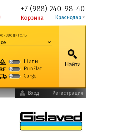
+7 (988) 240-98-40
!!
Корзина
Краснодар
роизводитель
Шипы
RunFlat
Cargo
Вход
Регистрация