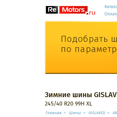
Катал
Оплат
Подобрать 
по парамет
Зимние шины GISLAV
245/40 R20 99H XL
Главная
Шины
GISLAVED
AR