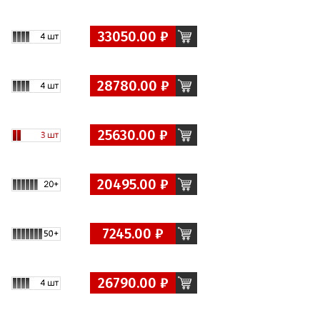
33050.00 ₽
28780.00 ₽
25630.00 ₽
20495.00 ₽
7245.00 ₽
26790.00 ₽