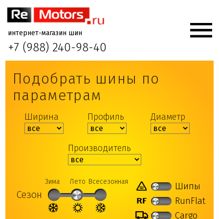
интернет-магазин шин
+7 (988) 240-98-40
Подобрать шины по
параметрам
Ширина
Профиль
Диаметр
Производитель
Зима
Лето
Всесезонная
Шипы
Сезон
RunFlat
Cargo