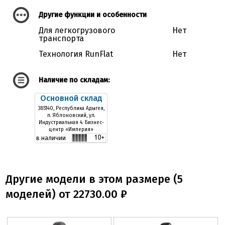
Другие функции и особенности
Для легкогрузового
Нет
транспорта
Технология RunFlat
Нет
Наличие по складам:
Основной склад
385140, Республика Адыгея,
п. Яблоновский, ул.
Индустриальная 4. Бизнес-
центр «Империя»
в наличии
Другие модели в этом размере (5
моделей) от 22730.00 ₽