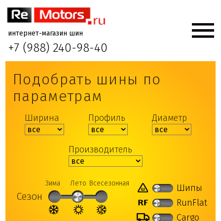
интернет-магазин шин
+7 (988) 240-98-40
Подобрать шины по
параметрам
Ширина
Профиль
Диаметр
Производитель
Зима
Лето
Всесезонная
Шипы
Сезон
RunFlat
Cargo