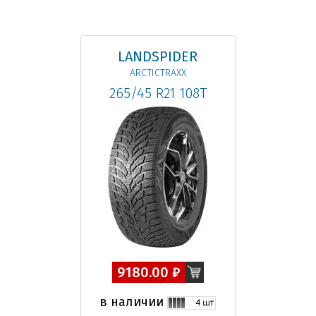
LANDSPIDER
ARCTICTRAXX
265/45 R21 108T
9180.00 ₽
в наличии