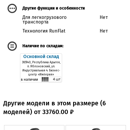
Другие функции и особенности
Для легкогрузового
Нет
транспорта
Технология RunFlat
Нет
Наличие по складам:
Основной склад
385140, Республика Адыгея,
п. Яблоновский, ул.
Индустриальная 4. Бизнес-
центр «Империя»
в наличии
Другие модели в этом размере (6
моделей) от 33760.00 ₽