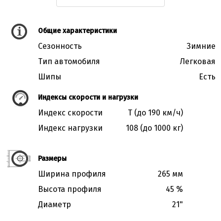
Общие характеристики
Сезонность
Зимние
Тип автомобиля
Легковая
Шипы
Есть
Индексы скорости и нагрузки
Индекс скорости
T (до 190 км/ч)
Индекс нагрузки
108 (до 1000 кг)
Размеры
Ширина профиля
265 мм
Высота профиля
45 %
Диаметр
21"