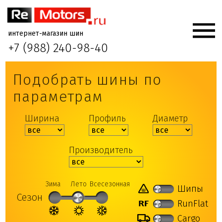
интернет-магазин шин
+7 (988) 240-98-40
Подобрать шины по
параметрам
Ширина
Профиль
Диаметр
Производитель
Зима
Лето
Всесезонная
Шипы
Сезон
RunFlat
Cargo