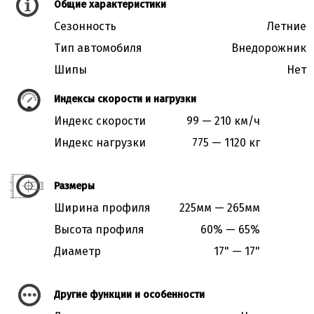
Общие характеристики
Сезонность
Летние
Тип автомобиля
Внедорожник
Шипы
Нет
Индексы скорости и нагрузки
Индекс скорости
99 — 210 км/ч
Индекс нагрузки
775 — 1120 кг
Размеры
Ширина профиля
225мм — 265мм
Высота профиля
60% — 65%
Диаметр
17" — 17"
Другие функции и особенности