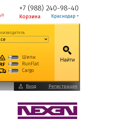
+7 (988) 240-98-40
!!
Корзина
Краснодар
роизводитель
Шипы
RunFlat
Cargo
Вход
Регистрация