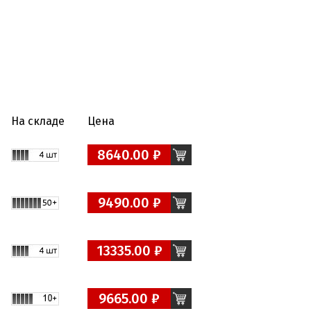
На складе
Цена
8640.00 ₽
9490.00 ₽
13335.00 ₽
9665.00 ₽