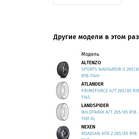
Другие модели в этом раз
Модель
ALTENZO
SPORTS NAVIGATOR II 265/6
R18 114H
ATLANDER
PRIMEFORCE A/T 265/65 R1
114S
LANDSPIDER
WILDTRAXX A/T 265/65 R18
116T XL
NEXEN
ROADIAN HTX 2 265/65 R18