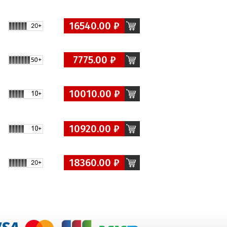
16540.00 ₽
7775.00 ₽
10010.00 ₽
10920.00 ₽
18360.00 ₽