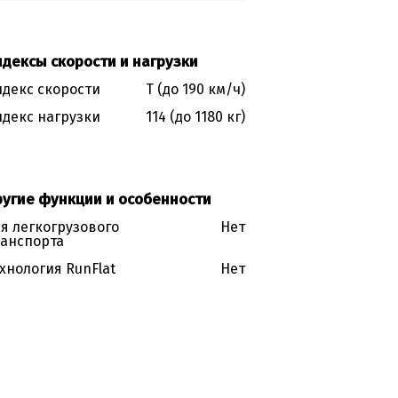
дексы скорости и нагрузки
декс скорости
T (до 190 км/ч)
декс нагрузки
114 (до 1180 кг)
ругие функции и особенности
я легкогрузового
Нет
анспорта
хнология RunFlat
Нет