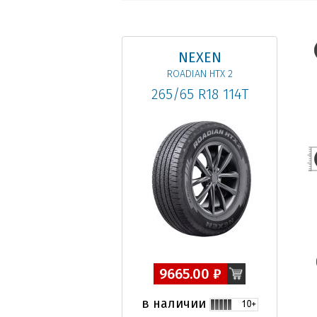
NEXEN
ROADIAN HTX 2
265/65 R18 114T
9665.00 ₽
в наличии