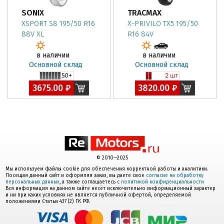
SONIX
TRACMAX
XSPORT S8 195/50 R16
X-PRIVILO TX5 195/50
88V XL
R16 84V
в наличии
в наличии
Основной склад
Основной склад
3675.00 ₽
3820.00 ₽
© 2010—2025
Мы используем файлы cookie для обеспечения корректной работы и аналитики.
Посещая данный сайт и оформляя заказ, вы даете свое
согласие на обработку
персональных данных
, а также соглашаетесь с
политикой конфиденциальности
Вся информация на данном сайте несёт исключительно информационный характер
и ни при каких условиях не является публичной офертой, определяемой
положениями Статьи 437 (2) ГК РФ.