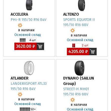
ACCELERA
ALTENZO
PHi-R 195/50 R16 84V
SPORTS EQUATOR II
195/50 R16 88V
в наличии
Основной склад
в наличии
Основной склад
3620.00 ₽
4205.00 ₽
ATLANDER
DYNAMO (SAILUN
LANDERXSPORT ATL33
Group)
195/50 R16 84V
STREET-H MH01
195/50 R16 88V
в наличии
Основной склад
в наличии
Основной склад