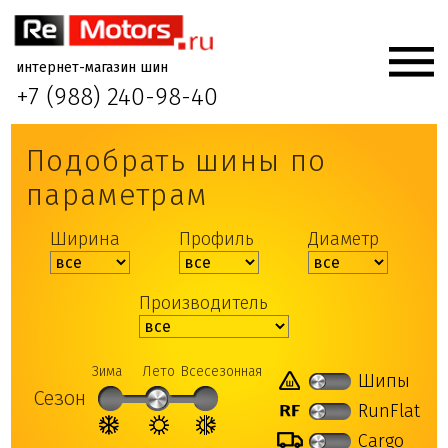
интернет-магазин шин
+7 (988) 240-98-40
Подобрать шины по
параметрам
Ширина
Профиль
Диаметр
Производитель
Зима
Лето
Всесезонная
Шипы
Сезон
RunFlat
Cargo