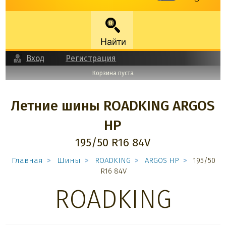
Вход
Регистрация
Корзина пуста
Летние шины ROADKING ARGOS
HP
195/50 R16 84V
Главная
Шины
ROADKING
ARGOS HP
195/50
R16 84V
ROADKING