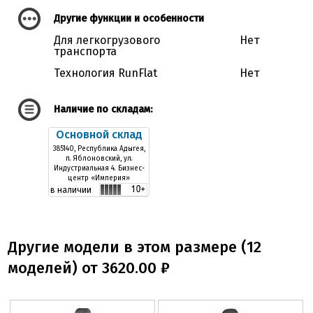
Другие функции и особенности
Для легкогрузового
Нет
транспорта
Технология RunFlat
Нет
Наличие по складам:
Основной склад
385140, Республика Адыгея,
п. Яблоновский, ул.
Индустриальная 4. Бизнес-
центр «Империя»
в наличии
Другие модели в этом размере (12
моделей) от 3620.00 ₽