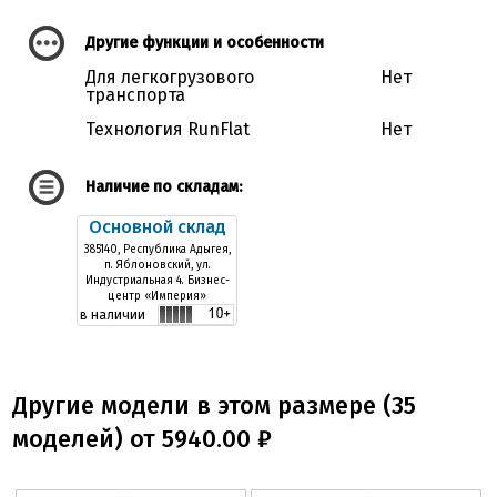
Другие функции и особенности
Для легкогрузового
Нет
транспорта
Технология RunFlat
Нет
Наличие по складам:
Основной склад
385140, Республика Адыгея,
п. Яблоновский, ул.
Индустриальная 4. Бизнес-
центр «Империя»
в наличии
Другие модели в этом размере (35
моделей) от 5940.00 ₽