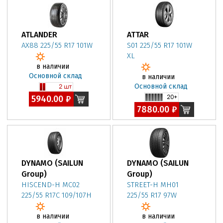
ATLANDER
ATTAR
AX88 225/55 R17 101W
S01 225/55 R17 101W
XL
в наличии
Основной склад
в наличии
Основной склад
5940.00 ₽
7880.00 ₽
DYNAMO (SAILUN
DYNAMO (SAILUN
Group)
Group)
HISCEND-H MC02
STREET-H MH01
225/55 R17C 109/107H
225/55 R17 97W
в наличии
в наличии