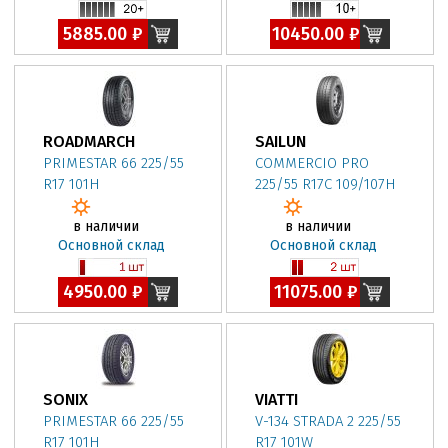
5885.00 ₽
10450.00 ₽
ROADMARCH
SAILUN
PRIMESTAR 66 225/55
COMMERCIO PRO
R17 101H
225/55 R17C 109/107H
в наличии
в наличии
Основной склад
Основной склад
4950.00 ₽
11075.00 ₽
SONIX
VIATTI
PRIMESTAR 66 225/55
V-134 STRADA 2 225/55
R17 101H
R17 101W