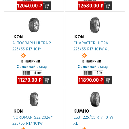
12040.00 ₽
12680.00 ₽
IKON
IKON
AUTOGRAPH ULTRA 2
CHARACTER ULTRA
225/55 R17 101Y
225/55 R17 101W XL
в наличии
в наличии
Основной склад
Основной склад
11270.00 ₽
11890.00 ₽
IKON
KUMHO
NORDMAN SZ2 2024г
ES31 225/55 R17 101W
225/55 R17 101W
XL