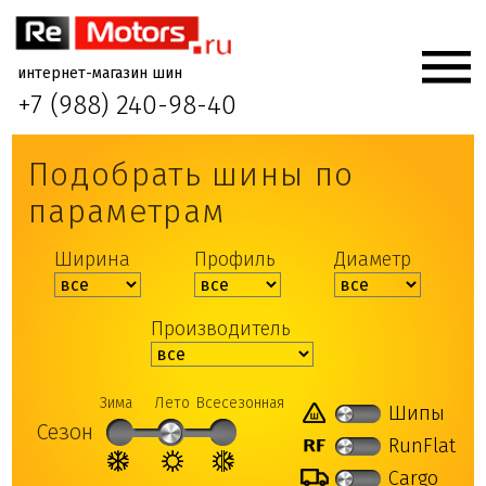
интернет-магазин шин
+7 (988) 240-98-40
Подобрать шины по
параметрам
Ширина
Профиль
Диаметр
Производитель
Зима
Лето
Всесезонная
Шипы
Сезон
RunFlat
Cargo