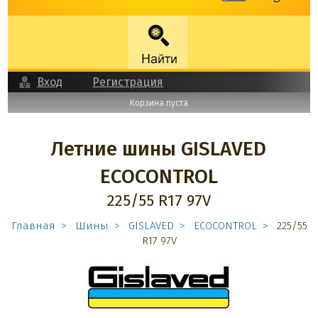
Вход
Регистрация
Корзина пуста
Летние шины GISLAVED
ECOCONTROL
225/55 R17 97V
Главная
Шины
GISLAVED
ECOCONTROL
225/55
R17 97V