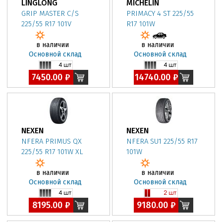
LINGLONG
MICHELIN
GRIP MASTER C/S
PRIMACY 4 ST 225/55
225/55 R17 101V
R17 101W
в наличии
в наличии
Основной склад
Основной склад
7450.00 ₽
14740.00 ₽
NEXEN
NEXEN
NFERA PRIMUS QX
NFERA SU1 225/55 R17
225/55 R17 101W XL
101W
в наличии
в наличии
Основной склад
Основной склад
8195.00 ₽
9180.00 ₽