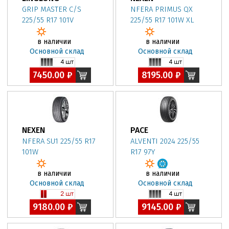
GRIP MASTER C/S
NFERA PRIMUS QX
225/55 R17 101V
225/55 R17 101W XL
в наличии
в наличии
Основной склад
Основной склад
7450.00 ₽
8195.00 ₽
NEXEN
PACE
NFERA SU1 225/55 R17
ALVENTI 2024 225/55
101W
R17 97Y
в наличии
в наличии
Основной склад
Основной склад
9180.00 ₽
9145.00 ₽