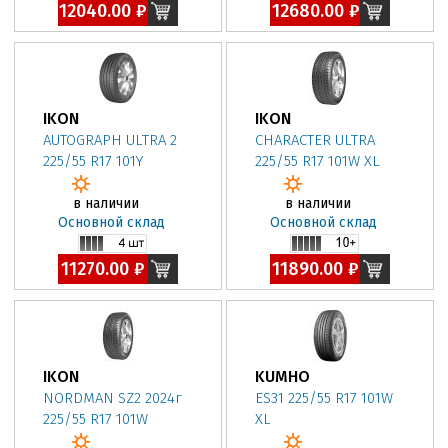
12040.00 ₽
12680.00 ₽
IKON
IKON
AUTOGRAPH ULTRA 2
CHARACTER ULTRA
225/55 R17 101Y
225/55 R17 101W XL
в наличии
в наличии
Основной склад
Основной склад
11270.00 ₽
11890.00 ₽
IKON
KUMHO
NORDMAN SZ2 2024г
ES31 225/55 R17 101W
225/55 R17 101W
XL