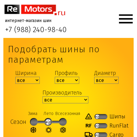
интернет-магазин шин
+7 (988) 240-98-40
Подобрать шины по
параметрам
Ширина
Профиль
Диаметр
Производитель
Зима
Лето
Всесезонная
Шипы
Сезон
RunFlat
Cargo