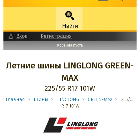
Вход
Регистрация
Корзина пуста
Летние шины LINGLONG GREEN-
MAX
225/55 R17 101W
Главная
Шины
LINGLONG
GREEN-MAX
225/55
R17 101W