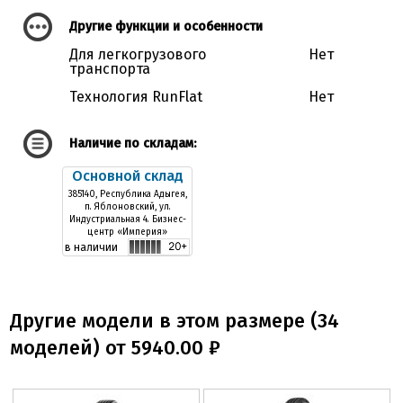
Другие функции и особенности
Для легкогрузового
Нет
транспорта
Технология RunFlat
Нет
Наличие по складам:
Основной склад
385140, Республика Адыгея,
п. Яблоновский, ул.
Индустриальная 4. Бизнес-
центр «Империя»
в наличии
Другие модели в этом размере (34
моделей) от 5940.00 ₽