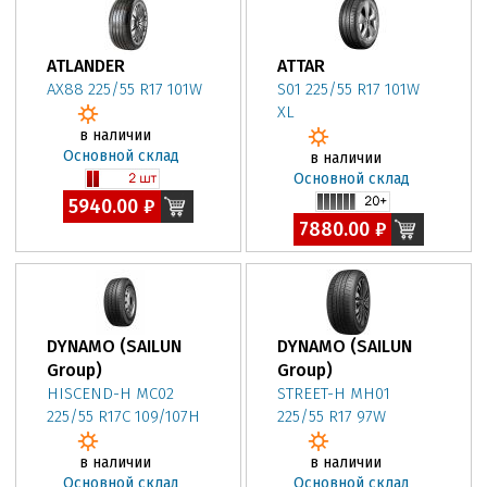
ATLANDER
ATTAR
AX88 225/55 R17 101W
S01 225/55 R17 101W
XL
в наличии
Основной склад
в наличии
Основной склад
5940.00 ₽
7880.00 ₽
DYNAMO (SAILUN
DYNAMO (SAILUN
Group)
Group)
HISCEND-H MC02
STREET-H MH01
225/55 R17C 109/107H
225/55 R17 97W
в наличии
в наличии
Основной склад
Основной склад