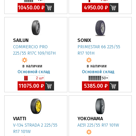
10450.00 ₽
4950.00 ₽
SAILUN
SONIX
COMMERCIO PRO
PRIMESTAR 66 225/55
225/55 R17C 109/107H
R17 101H
в наличии
в наличии
Основной склад
Основной склад
11075.00 ₽
5385.00 ₽
VIATTI
YOKOHAMA
V-134 STRADA 2 225/55
AE51 225/55 R17 101W
R17 101W