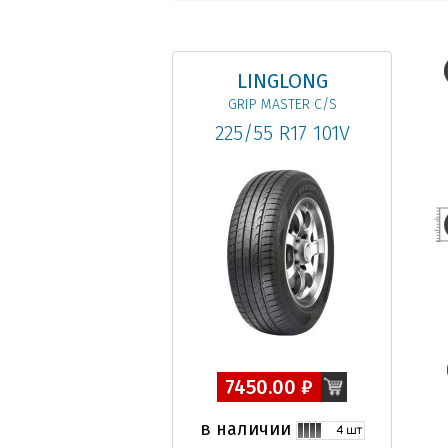
LINGLONG
GRIP MASTER C/S
225/55 R17 101V
7450.00 ₽
в наличии