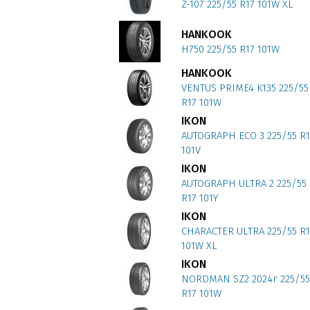
Z-107 225/55 R17 101W XL
HANKOOK
H750 225/55 R17 101W
HANKOOK
VENTUS PRIME4 K135 225/55
R17 101W
IKON
AUTOGRAPH ECO 3 225/55 R1
101V
IKON
AUTOGRAPH ULTRA 2 225/55
R17 101Y
IKON
CHARACTER ULTRA 225/55 R1
101W XL
IKON
NORDMAN SZ2 2024г 225/55
R17 101W