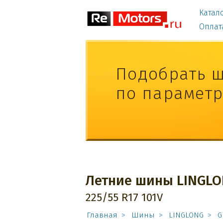
Катал
Оплат
Подобрать 
по парамет
Летние шины LINGLO
225/55 R17 101V
Главная
Шины
LINGLONG
G