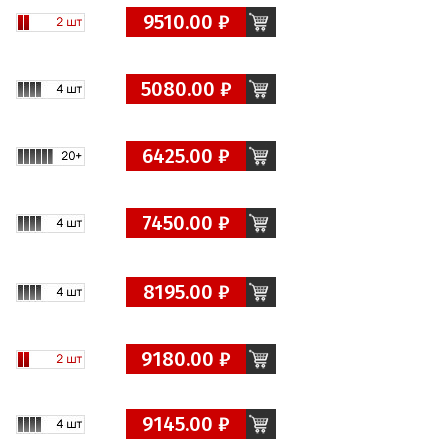
9510.00 ₽
5080.00 ₽
6425.00 ₽
7450.00 ₽
8195.00 ₽
9180.00 ₽
9145.00 ₽