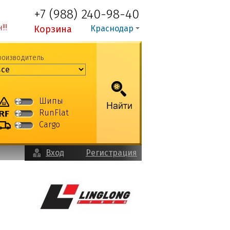
+7 (988) 240-98-40
!!
Корзина
Краснодар
роизводитель
Шипы
RunFlat
Cargo
Вход
Регистрация