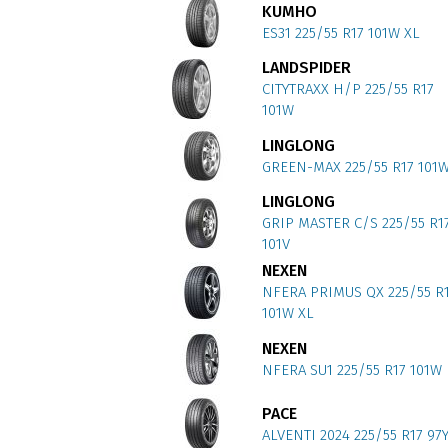
KUMHO
ES31 225/55 R17 101W XL
LANDSPIDER
CITYTRAXX H/P 225/55 R17
101W
LINGLONG
GREEN-MAX 225/55 R17 101
LINGLONG
GRIP MASTER C/S 225/55 R1
101V
NEXEN
NFERA PRIMUS QX 225/55 R
101W XL
NEXEN
NFERA SU1 225/55 R17 101W
PACE
ALVENTI 2024 225/55 R17 97