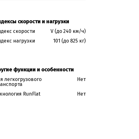
дексы скорости и нагрузки
декс скорости
V (до 240 км/ч)
декс нагрузки
101 (до 825 кг)
ругие функции и особенности
я легкогрузового
Нет
анспорта
хнология RunFlat
Нет