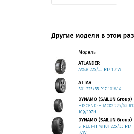
Другие модели в этом раз
Модель
ATLANDER
AX88 225/55 R17 101W
ATTAR
S01 225/55 R17 101W XL
DYNAMO (SAILUN Group)
HISCEND-H MC02 225/55 R1
109/107H
DYNAMO (SAILUN Group)
STREET-H MH01 225/55 R17
97W