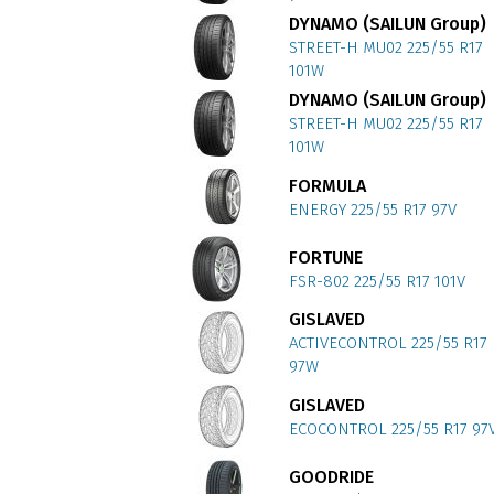
DYNAMO (SAILUN Group)
STREET-H MU02 225/55 R17
101W
DYNAMO (SAILUN Group)
STREET-H MU02 225/55 R17
101W
FORMULA
ENERGY 225/55 R17 97V
FORTUNE
FSR-802 225/55 R17 101V
GISLAVED
ACTIVECONTROL 225/55 R17
97W
GISLAVED
ECOCONTROL 225/55 R17 97
GOODRIDE