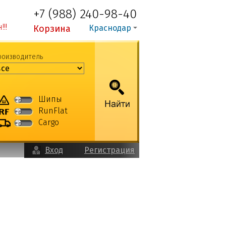
+7 (988) 240-98-40
!!
Корзина
Краснодар
роизводитель
Шипы
RunFlat
Cargo
Вход
Регистрация