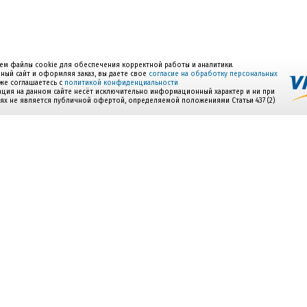
ем файлы cookie для обеспечения корректной работы и аналитики.
ный сайт и оформляя заказ, вы даете свое
согласие на обработку персональных
акже соглашаетесь с
политикой конфиденциальности
ция на данном сайте несёт исключительно информационный характер и ни при
иях не является публичной офертой, определяемой положениями Статьи 437 (2)