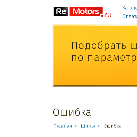
Катал
Оплат
Подобрать 
по парамет
Ошибка
Главная
Шины
Ошибка