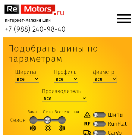
интернет-магазин шин
+7 (988) 240-98-40
Подобрать шины по
параметрам
Ширина
Профиль
Диаметр
Производитель
Зима
Лето
Всесезонная
Шипы
Сезон
RunFlat
Cargo