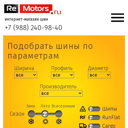
интернет-магазин шин
+7 (988) 240-98-40
Подобрать шины по
параметрам
Ширина
Профиль
Диаметр
Производитель
Зима
Лето
Всесезонная
Шипы
Сезон
RunFlat
Cargo